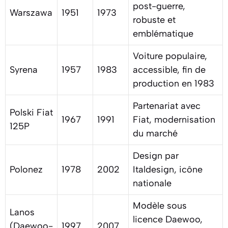
post-guerre,
Warszawa
1951
1973
robuste et
emblématique
Voiture populaire,
Syrena
1957
1983
accessible, fin de
production en 1983
Partenariat avec
Polski Fiat
1967
1991
Fiat, modernisation
125P
du marché
Design par
Polonez
1978
2002
Italdesign, icône
nationale
Modèle sous
Lanos
licence Daewoo,
(Daewoo-
1997
2007