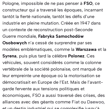
Pologne, impossible de ne pas penser à
FSO
, ce
constructeur qui a traversé les époques, incarnant
tantôt la fierté nationale, tantôt les défis d’une
industrie en pleine mutation. Créée en 1947 dans
un contexte de reconstruction post-Seconde
Guerre mondiale,
Fabryka Samochodów
Osobowych
n’a cessé de surprendre par ses
modèles emblématiques, comme la
Warszawa
et la
Syrena
, puis plus tard la célèbre
Polonez
. Ces
véhicules, souvent considérés comme la colonne
vertébrale de la société polonaise, ont marqué de
leur empreinte une époque où la motorisation se
démocratisait en Europe de l’Est. Mais de l’avant-
garde fervente aux tensions politiques et
économiques, FSO a aussi traversé des crises, des
alliances avec des géants comme
Fiat
ou
Daewoo
,
et un destin industriel qui se complexifie jusqu’à