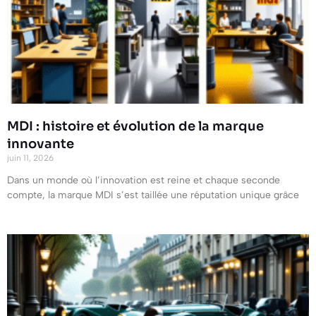
MDI : histoire et évolution de la marque
innovante
juin 11, 2026
Dans un monde où l’innovation est reine et chaque seconde
compte, la marque MDI s’est taillée une réputation unique grâce