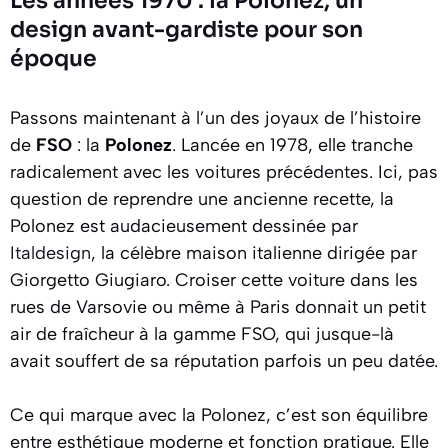
Les années 1970 : la Polonez, un
design avant-gardiste pour son
époque
Passons maintenant à l’un des joyaux de l’histoire
de
FSO
: la
Polonez
. Lancée en 1978, elle tranche
radicalement avec les voitures précédentes. Ici, pas
question de reprendre une ancienne recette, la
Polonez est audacieusement dessinée par
Italdesign
, la célèbre maison italienne dirigée par
Giorgetto Giugiaro. Croiser cette voiture dans les
rues de Varsovie ou même à Paris donnait un petit
air de fraîcheur à la gamme FSO, qui jusque-là
avait souffert de sa réputation parfois un peu datée.
Ce qui marque avec la Polonez, c’est son équilibre
entre esthétique moderne et fonction pratique. Elle