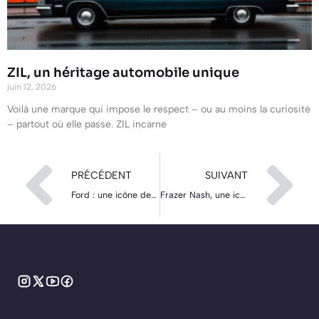
ZIL, un héritage automobile unique
juin 12, 2026
Voilà une marque qui impose le respect – ou au moins la curiosité
– partout où elle passe. ZIL incarne
PRÉCÉDENT
SUIVANT
Ford : une icône de l’automobile au fil du temps
Frazer Nash, une icône britannique à redécouvrir