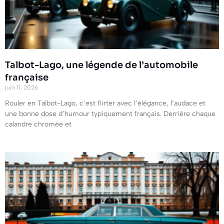
Talbot-Lago, une légende de l’automobile
française
juin 11, 2026
Rouler en Talbot-Lago, c’est flirter avec l’élégance, l’audace et
une bonne dose d’humour typiquement français. Derrière chaque
calandre chromée et