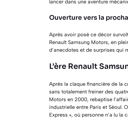
lancer dans une aventure mécaniq
Ouverture vers la proch
Après avoir posé ce décor survol
Renault Samsung Motors, en plein
d’anecdotes et de surprises qui m
L’ère Renault Samsu
Après la claque financière de la 
sans totalement freiner des quatr
Motors en 2000, rebaptise l’affa
industrielle entre Paris et Séoul
Express », où personne n’a lu la c