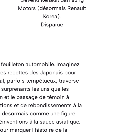
Devenu Renault Samsung
Motors (désormais Renault
Korea).
Disparue
feuilleton automobile. Imaginez
les recettes des Japonais pour
al, parfois tempétueux, traverse
 surprenants les uns que les
n
et le passage de témoin à
ations et de rebondissements à la
se désormais comme une figure
éinventions à la sauce asiatique.
ur marquer l’histoire de la