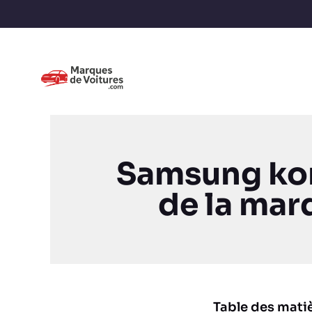
Samsung kore
de la ma
Table des mati