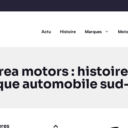
Actu
Histoire
Marques
Moto
a motors : histoire
rque automobile sud
ères