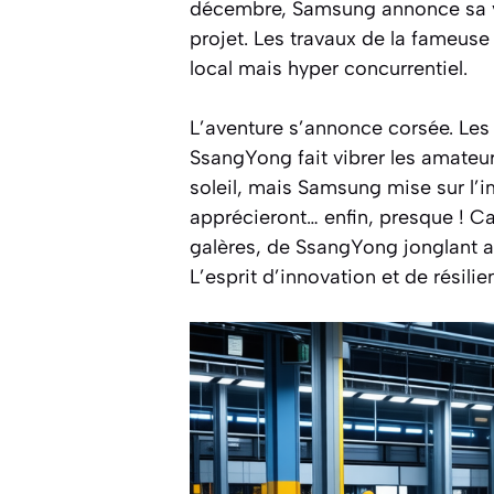
décembre, Samsung annonce sa vol
projet. Les travaux de la fameus
local mais hyper concurrentiel.
L’aventure s’annonce corsée. Les
SsangYong fait vibrer les amateur
soleil, mais Samsung mise sur l’i
apprécieront… enfin, presque ! Ca
galères, de SsangYong jonglant 
L’esprit d’innovation et de résili