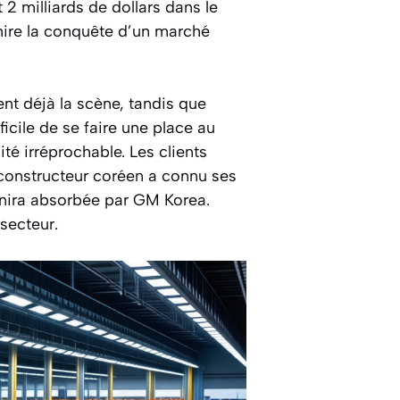
 milliards de dollars dans le
mire la conquête d’un marché
nt déjà la scène, tandis que
cile de se faire une place au
té irréprochable. Les clients
e constructeur coréen a connu ses
inira absorbée par GM Korea.
 secteur.