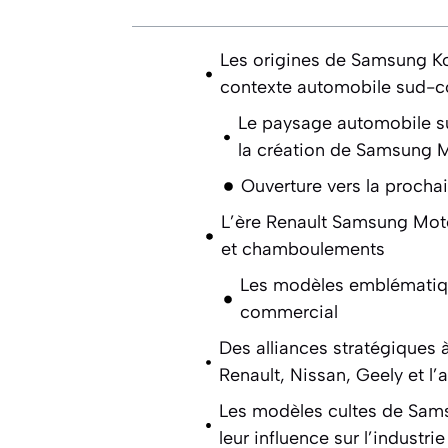
Les origines de Samsung Ko
contexte automobile sud-c
Le paysage automobile su
la création de Samsung 
Ouverture vers la procha
L’ère Renault Samsung Moto
et chamboulements
Les modèles emblématiqu
commercial
Des alliances stratégiques à 
Renault, Nissan, Geely et l
Les modèles cultes de Sam
leur influence sur l’industr