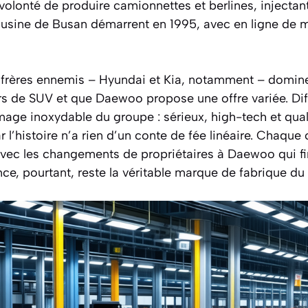
onté de produire camionnettes et berlines, injectant 2
e usine de Busan démarrent en 1995, avec en ligne de 
 frères ennemis – Hyundai et Kia, notamment – domine
s de SUV et que Daewoo propose une offre variée. Diffi
mage inoxydable du groupe : sérieux, high-tech et quali
r l’histoire n’a rien d’un conte de fée linéaire. Chaqu
avec les changements de propriétaires à Daewoo qui f
ence, pourtant, reste la véritable marque de fabrique du