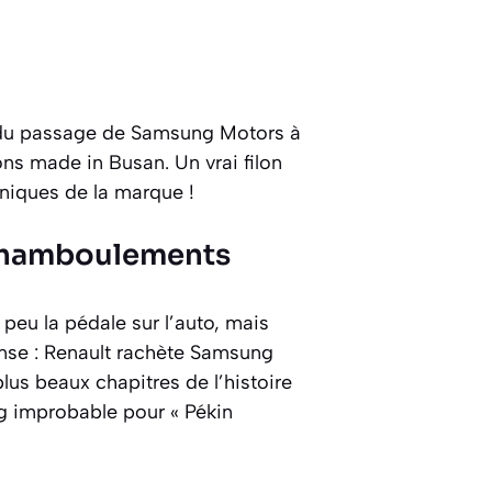
lé du passage de Samsung Motors à
ns made in Busan. Un vrai filon
oniques de la marque !
t chamboulements
peu la pédale sur l’auto, mais
anse : Renault rachète Samsung
us beaux chapitres de l’histoire
ng improbable pour « Pékin