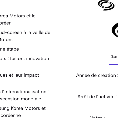
rea Motors et le
oréen
d-coréen à la veille de
Motors
ine étape
Sam
rs : fusion, innovation
es et leur impact
Année de création 
l’internationalisation :
Arrêt de l’activité :
’ascension mondiale
sung Korea Motors et
ie coréenne