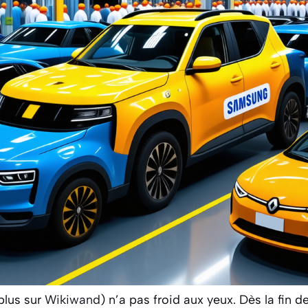
plus sur
Wikiwand
) n’a pas froid aux yeux. Dès la fin 