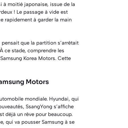
 à moitié japonaise, issue de la
rdeux ! Le passage à vide est
ce rapidement à garder la main
ensait que la partition s’arrêtait
. À ce stade, comprendre les
de Samsung Korea Motors. Cette
 Samsung Motors
automobile mondiale. Hyundai, qui
 nouveautés, SsangYong s’affiche
est déjà un rêve pour beaucoup.
lle, qui va pousser Samsung à se