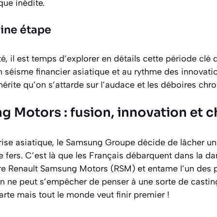
ue inédite.
aine étape
té, il est temps d’explorer en détails cette période c
 séisme financier asiatique et au rythme des innovatio
érite qu’on s’attarde sur l’audace et les déboires chr
ng Motors : fusion, innovation e
crise asiatique, le Samsung Groupe décide de lâcher un 
e fers. C’est là que les Français débarquent dans la d
ire Renault Samsung Motors (RSM) et entame l’un des pl
. On ne peut s’empêcher de penser à une sorte de casti
arte mais tout le monde veut finir premier !