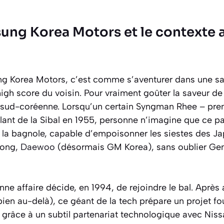
sung Korea Motors et le contexte
ung Korea Motors, c’est comme s’aventurer dans une s
igh score du voisin. Pour vraiment goûter la saveur de c
 sud-coréenne. Lorsqu’un certain Syngman Rhee – prem
lant de la Sibal en 1955, personne n’imagine que ce pa
e la bagnole, capable d’empoisonner les siestes des Ja
Yong,
Daewoo
(désormais GM Korea), sans oublier Genes
ne affaire décide, en 1994, de rejoindre le bal. Après 
ien au-delà), ce géant de la tech prépare un projet fou
 : grâce à un subtil partenariat technologique avec Niss