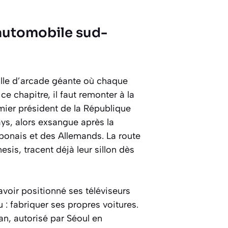
 automobile sud-
alle d’arcade géante où chaque
e chapitre, il faut remonter à la
ier président de la République
ys, alors exsangue après la
ponais et des Allemands. La route
is, tracent déjà leur sillon dès
avoir positionné ses téléviseurs
 : fabriquer ses propres voitures.
an, autorisé par Séoul en