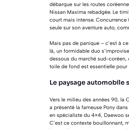
débarque sur les routes coréennes
Nissan Maxima rebadgée. Le timin
court mais intense. Concurrence 
seule sur son aventure auto, co
Mais pas de panique – c’est à ce 
là, un formidable duo s’improvise
dessous du marché sud-coréen, c’
toile de fond est essentielle pou
Le paysage automobile s
Vers le milieu des années 90, la
a présenté la fameuse Pony dans l
en spécialiste du 4×4, Daewoo se 
C’est ce contexte bouillonnant, 