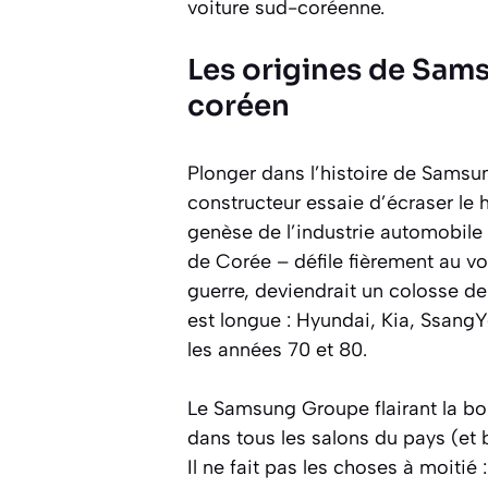
voiture sud-coréenne.
Les origines de Sam
coréen
Plonger dans l’histoire de Sams
constructeur essaie d’écraser le h
genèse de l’industrie automobile
de Corée – défile fièrement au vo
guerre, deviendrait un colosse d
est longue : Hyundai, Kia, Ssang
les années 70 et 80.
Le Samsung Groupe flairant la bon
dans tous les salons du pays (et b
Il ne fait pas les choses à moitié