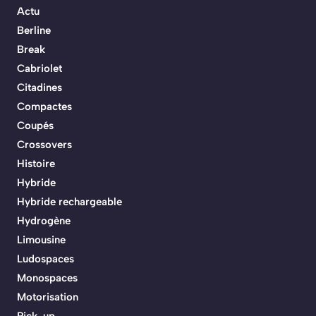
Actu
Berline
Break
Cabriolet
Citadines
Compactes
Coupés
Crossovers
Histoire
Hybride
Hybride rechargeable
Hydrogène
Limousine
Ludospaces
Monospaces
Motorisation
Pick-up