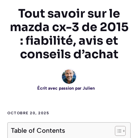
Tout savoir sur le
mazda cx-3 de 2015
: fiabilité, avis et
conseils d’achat
Écrit avec passion par
Julien
OCTOBRE 20, 2025
Table of Contents