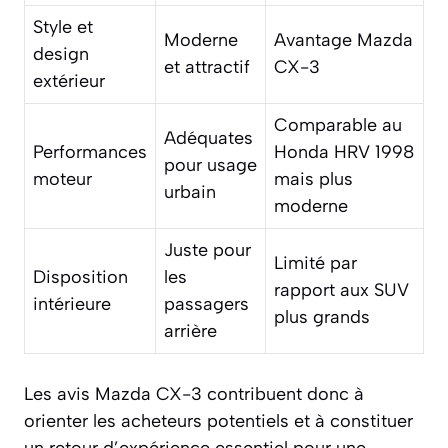
Style et
Moderne
Avantage Mazda
design
et attractif
CX-3
extérieur
Comparable au
Adéquates
Performances
Honda HRV 1998
pour usage
moteur
mais plus
urbain
moderne
Juste pour
Limité par
Disposition
les
rapport aux SUV
intérieure
passagers
plus grands
arrière
Les avis Mazda CX-3 contribuent donc à
orienter les acheteurs potentiels et à constituer
un retour d’expérience essentiel pour une