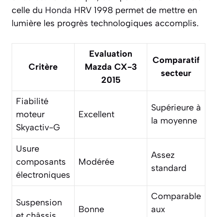
celle du
Honda
HRV 1998 permet de mettre en
lumière les progrès technologiques accomplis.
Evaluation
Comparatif
Critère
Mazda CX-3
secteur
2015
Fiabilité
Supérieure à
moteur
Excellent
la moyenne
Skyactiv-G
Usure
Assez
composants
Modérée
standard
électroniques
Comparable
Suspension
Bonne
aux
et châssis