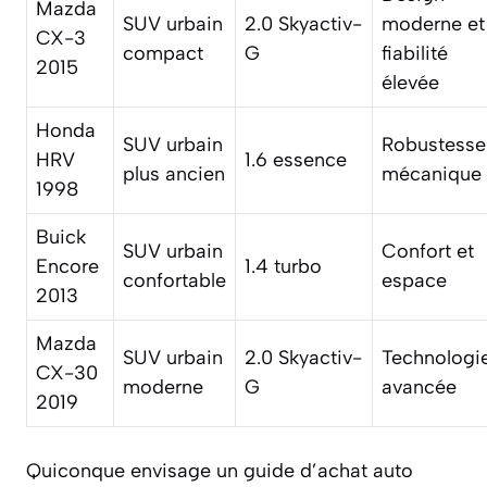
Mazda
SUV urbain
2.0 Skyactiv-
moderne et
CX-3
compact
G
fiabilité
2015
élevée
Honda
SUV urbain
Robustesse
HRV
1.6 essence
plus ancien
mécanique
1998
Buick
SUV urbain
Confort et
Encore
1.4 turbo
confortable
espace
2013
Mazda
SUV urbain
2.0 Skyactiv-
Technologi
CX-30
moderne
G
avancée
2019
Quiconque envisage un guide d’achat auto