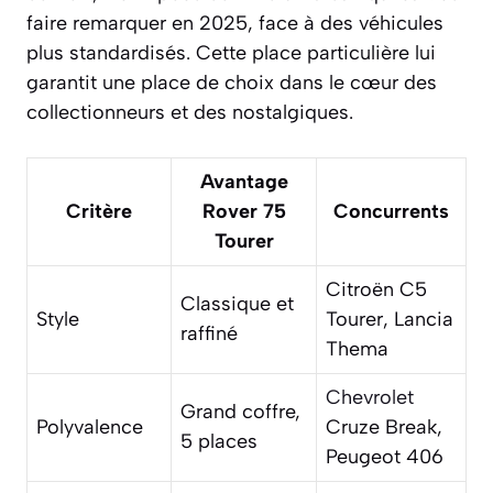
faire remarquer en 2025, face à des véhicules
plus standardisés. Cette place particulière lui
garantit une place de choix dans le cœur des
collectionneurs et des nostalgiques.
Avantage
Critère
Rover 75
Concurrents
Tourer
Citroën C5
Classique et
Style
Tourer, Lancia
raffiné
Thema
Chevrolet
Grand coffre,
Polyvalence
Cruze Break,
5 places
Peugeot 406