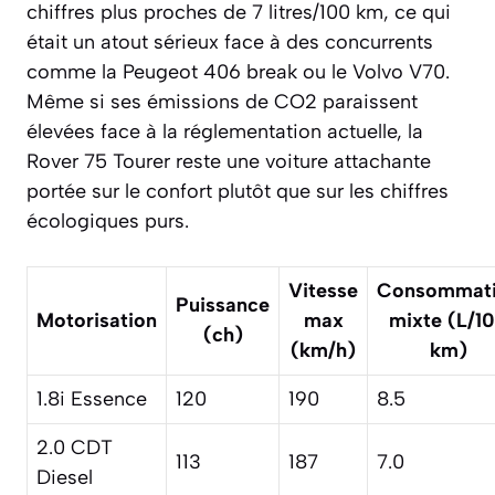
chiffres plus proches de 7 litres/100 km, ce qui
était un atout sérieux face à des concurrents
comme la Peugeot 406 break ou le Volvo V70.
Même si ses émissions de CO2 paraissent
élevées face à la réglementation actuelle, la
Rover 75 Tourer reste une voiture attachante
portée sur le confort plutôt que sur les chiffres
écologiques purs.
Vitesse
Consommat
Puissance
Motorisation
max
mixte (L/1
(ch)
(km/h)
km)
1.8i Essence
120
190
8.5
2.0 CDT
113
187
7.0
Diesel