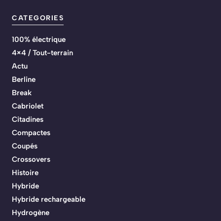
CATEGORIES
100% électrique
4×4 / Tout-terrain
Actu
Berline
Break
Cabriolet
Citadines
Compactes
Coupés
Crossovers
Histoire
Hybride
Hybride rechargeable
Hydrogène