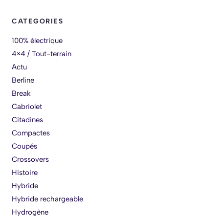
CATEGORIES
100% électrique
4×4 / Tout-terrain
Actu
Berline
Break
Cabriolet
Citadines
Compactes
Coupés
Crossovers
Histoire
Hybride
Hybride rechargeable
Hydrogène