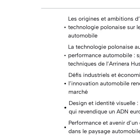
Les origines et ambitions d’A
technologie polonaise sur l
automobile
La technologie polonaise au
performance automobile : sp
techniques de l’Arrinera Hu
Défis industriels et économ
l’innovation automobile renc
marché
Design et identité visuelle 
qui revendique un ADN eu
Performance et avenir d’un
dans le paysage automobil