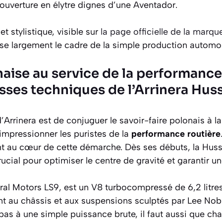
ouverture en élytre dignes d’une Aventador.
t stylistique, visible sur
la page officielle de la marqu
se largement le cadre de la simple production automob
aise au service de la performance
esses techniques de l’Arrinera Hus
’Arrinera est de conjuguer le savoir-faire polonais à l
impressionner les puristes de la
performance routière
t au cœur de cette démarche. Dès ses débuts, la Huss
rucial pour optimiser le centre de gravité et garantir un
al Motors LS9, est un V8 turbocompressé de 6,2 litres
ent au châssis et aux suspensions sculptés par Lee Nob
 pas à une simple puissance brute, il faut aussi que ch