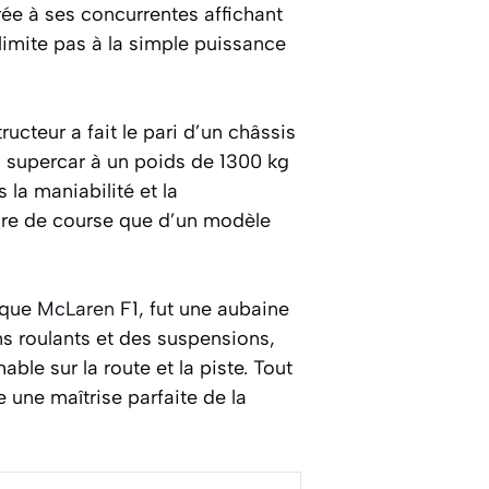
rée à ses concurrentes affichant
 limite pas à la simple puissance
ucteur a fait le pari d’un châssis
la supercar à un poids de 1300 kg
 la maniabilité et la
ture de course que d’un modèle
hique
McLaren
F1, fut une aubaine
ns roulants et des suspensions,
le sur la route et la piste. Tout
 une maîtrise parfaite de la