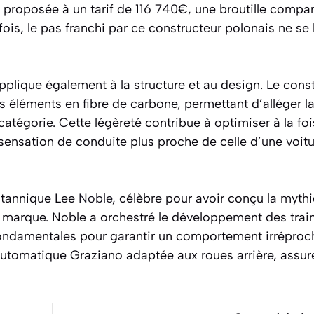
t proposée à un tarif de 116 740€, une broutille compa
fois, le pas franchi par ce constructeur polonais ne se
pplique également à la structure et au design. Le constr
es éléments en fibre de carbone, permettant d’alléger 
atégorie. Cette légèreté contribue à optimiser à la fois
 sensation de conduite plus proche de celle d’une voi
ritannique Lee
Noble
, célèbre pour avoir conçu la myt
a marque. Noble a orchestré le développement des trai
ndamentales pour garantir un comportement irréprochab
utomatique Graziano adaptée aux roues arrière, assure