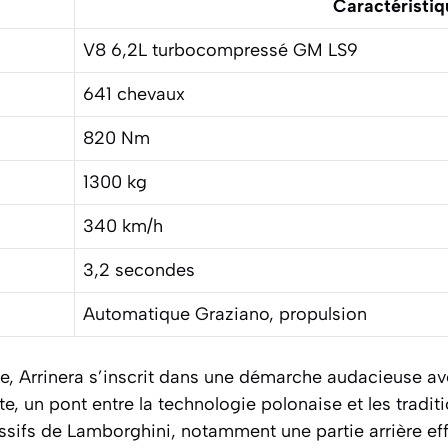
Caractéristiq
V8 6,2L turbocompressé GM LS9
641 chevaux
820 Nm
1300 kg
340 km/h
3,2 secondes
Automatique Graziano, propulsion
, Arrinera s’inscrit dans une démarche audacieuse ave
e, un pont entre la technologie polonaise et les tradi
essifs de Lamborghini, notamment une partie arrière eff