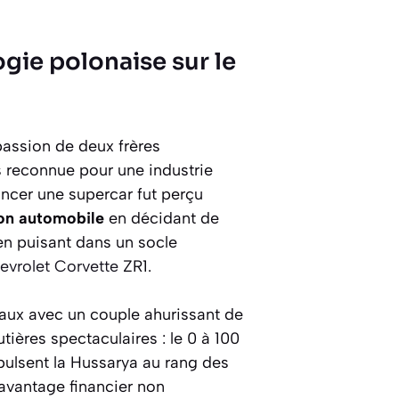
ogie polonaise sur le
 passion de deux frères
s reconnue pour une industrie
lancer une supercar fut perçu
on automobile
en décidant de
en puisant dans un socle
evrolet
Corvette
ZR1.
aux avec un couple ahurissant de
ières spectaculaires : le 0 à 100
ulsent la Hussarya au rang des
avantage financier non