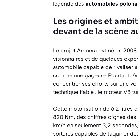
légende des
automobiles polona
Les origines et ambit
devant de la scène 
Le projet Arrinera est né en 2008 
visionnaires et de quelques expe
automobile capable de rivaliser
comme une gageure. Pourtant, Arr
concentrer ses efforts sur une vo
technique fiable : le moteur V8 t
Cette motorisation de 6.2 litres
820 Nm, des chiffres dignes des m
km/h en seulement 3,2 secondes, 
voitures capables de taquiner d