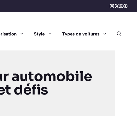
risation
Style
Types de voitures
eur automobile
t défis