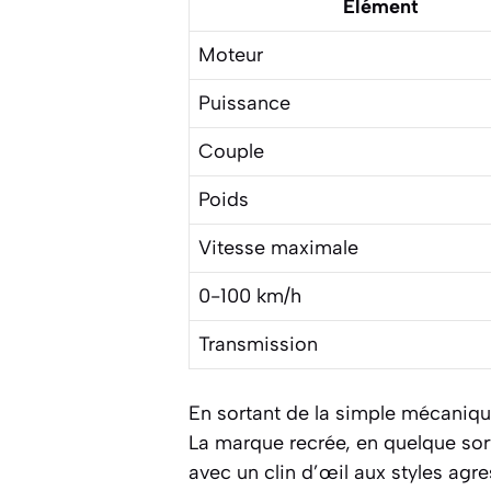
Élément
Moteur
Puissance
Couple
Poids
Vitesse maximale
0-100 km/h
Transmission
En sortant de la simple mécanique
La marque recrée, en quelque sort
avec un clin d’œil aux styles agr