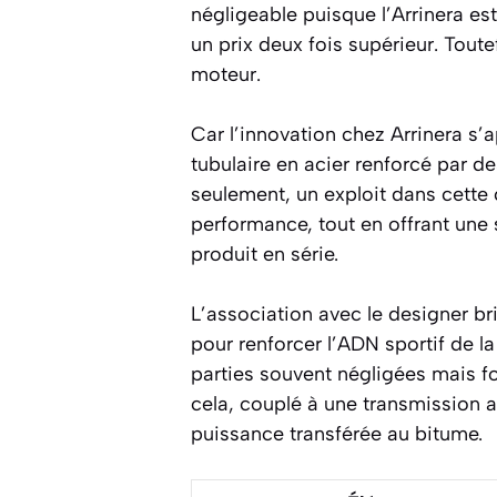
négligeable puisque l’Arrinera es
un prix deux fois supérieur. Toute
moteur.
Car l’innovation chez Arrinera s’a
tubulaire en acier renforcé par d
seulement, un exploit dans cette c
performance, tout en offrant une
produit en série.
L’association avec le designer b
pour renforcer l’ADN sportif de l
parties souvent négligées mais fo
cela, couplé à une transmission a
puissance transférée au bitume.