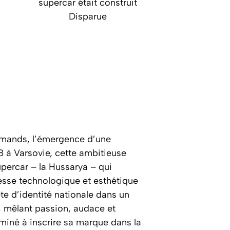
supercar était construit
Disparue
lemands, l’émergence d’une
8 à Varsovie, cette ambitieuse
upercar – la Hussarya – qui
esse technologique et esthétique
te d’identité nationale dans un
, mêlant passion, audace et
miné à inscrire sa marque dans la