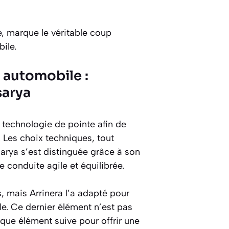
e
, marque le véritable coup
ile.
 automobile :
sarya
a technologie de pointe afin de
. Les choix techniques, tout
arya s’est distinguée grâce à son
e conduite agile et équilibrée.
, mais Arrinera l’a adapté pour
le. Ce dernier élément n’est pas
aque élément suive pour offrir une