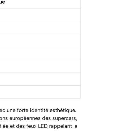
ue
c une forte identité esthétique.
tions européennes des supercars,
ilée et des feux LED rappelant la