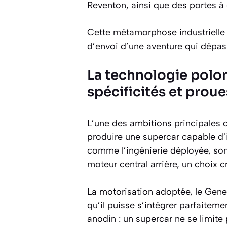
Reventon, ainsi que des portes à 
Cette métamorphose industrielle e
d’envoi d’une aventure qui dépas
La technologie polon
spécificités et prou
L’une des ambitions principales d
produire une supercar capable d’
comme l’ingénierie déployée, son
moteur central arrière, un choix c
La motorisation adoptée, le Gener
qu’il puisse s’intégrer parfaitem
anodin : un supercar ne se limite