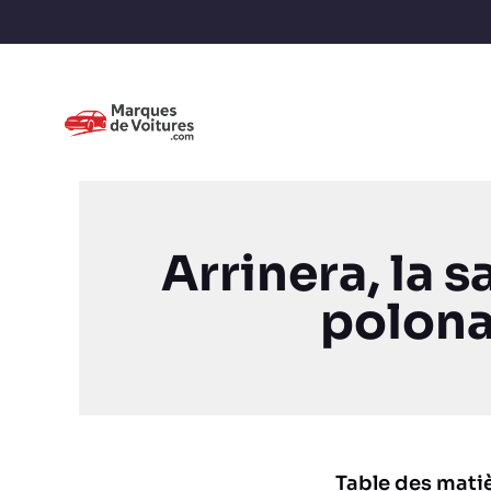
Arrinera, la 
polona
Table des mati