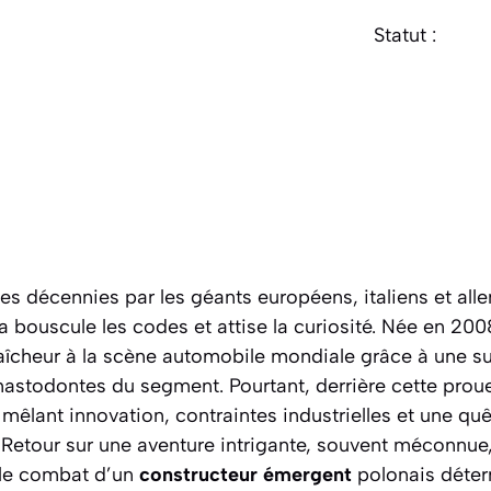
Statut :
s décennies par les géants européens, italiens et al
a bouscule les codes et attise la curiosité. Née en 200
fraîcheur à la scène automobile mondiale grâce à une s
mastodontes du segment. Pourtant, derrière cette prou
mêlant innovation, contraintes industrielles et une quê
Retour sur une aventure intrigante, souvent méconnue
e le combat d’un
constructeur émergent
polonais déter