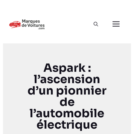
Aspark :
l’ascension
d’un pionnier
de
l’automobile
électrique