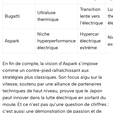
Transition
Lu
Ultraluxe
Bugatti
lente vers
th
thermique
l’électrique
él
Niche
Hypercar
Ni
Aspark
hyperperformance
électrique
ex
électrique
extrême
En fin de compte, la vision d’Aspark s’impose
comme un contre-pied rafraîchissant aux
stratégies plus classiques. Son focus aigu sur la
vitesse, soutenu par une alliance de partenaires
techniques de haut niveau, prouve que le Japon
peut innover dans la lutte électrique en sortant du
moule. Et ce n’est pas qu’une question de chiffres :
c’est aussi une démonstration de passion et de