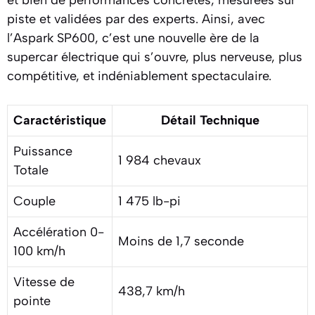
et bien de performances concrètes, mesurées sur
piste et validées par des experts. Ainsi, avec
l’Aspark SP600, c’est une nouvelle ère de la
supercar électrique qui s’ouvre, plus nerveuse, plus
compétitive, et indéniablement spectaculaire.
Caractéristique
Détail Technique
Puissance
1 984 chevaux
Totale
Couple
1 475 lb-pi
Accélération 0-
Moins de 1,7 seconde
100 km/h
Vitesse de
438,7 km/h
pointe