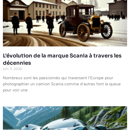
L’évolution de la marque Scania à travers les
décennies
juin 11, 2026
Nombreux sont les passionnés qui traversent l’Europe pour
photographier un camion Scania comme d’autres font la queue
pour voir une